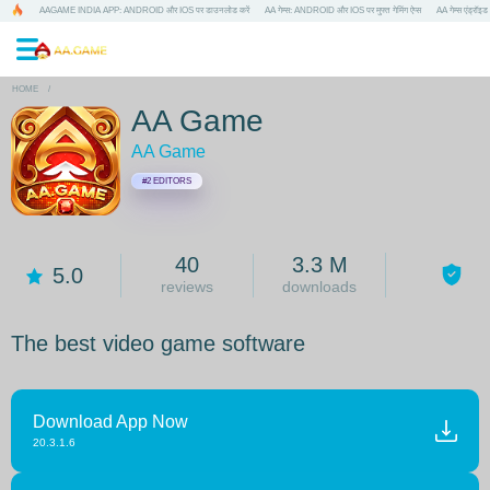
AAGAME INDIA APP: ANDROID और IOS पर डाउनलोड करें
AA गेम्स: ANDROID और IOS पर मुफ्त गेमिंग ऐप्स
AA गेम्स एंड्रॉइ
HOME
/
AA Game
AA Game
#2
EDITORS
40
3.3 M
5.0
reviews
downloads
The best video game software
Download App Now
20.3.1.6