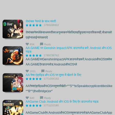
रोमांचक गेमप्ले के साथ मस्ती
1768186802
रोमांचकगेमप्लेकेसाथमस्तीकाअनुभवकरनेकेलिएयहाँकुछशानदारविकल्पहैं,जोआपको
एड्रेनालाईनपंपकरादे
654
Reply
AA.GAME पर Genshin Impact APK डाउनलोड करें: Android और iOS
गाइड
1769238762
AA.GAMEपरGenshinImpactAPKडाउनलोडकरें:AndroidऔरiOSएक्सेस
AA.GAMEऐपडाउनलोड:AndroidऔरiOSप्ले
1011
Reply
AA गेम्स एंड्रॉइड और iOS पर मुफ्त में खेलने के लिए
1771006162
AAगेम्सएंड्रॉइडऔरiOSपरमुफ्तमेंखेलें>**S**toSpeaktocrypticentitieslike
**B**(theBridge)or*
640
Reply
AAGame Club: Android और iOS के लिए ऐप डाउनलोड गाइड
1771132180
AAGameClubऐप:AndroidऔरiOSपरमुफ्तडाउनलोडAAGameClubApp