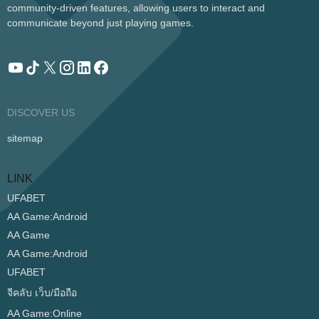
community-driven features, allowing users to interact and
communicate beyond just playing games.
DISCOVER US
sitemap
LINK
UFABET
AA Game:Android
AA Game
AA Game:Android
UFABET
จีคลับ เว็บ/มือถือ
AA Game:Online