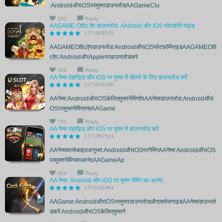
:AndroidऔरiOSपरमुफ्तडाउनलोडAAGameClu
133
Reply
AAGAME Offic ऐप डाउनलोड: Android और iOS प्लेटफ़ॉर्म गाइड
1771808725
AAGAMEOfficऐपडाउनलोड:AndroidऔरiOSप्लेटफ़ॉर्मगाइडAAGAMEOffi
cऐप:AndroidऔरAppleपरडाउनलोडकरे
248
Reply
AA गेम्स एंड्रॉइड और iOS पर मुफ्त में खेलने के लिए डाउनलोड करें
1771818180
AAगेम्स:AndroidऔरiOSकेलिएमुफ्तगेमिंगऐपAAगेम्सडाउनलोड:Androidऔरi
OSपरमुफ्तगेमिंगएप्सAAGame
700
Reply
AA गेम्स एंड्रॉइड और iOS पर मुफ्त में डाउनलोड करें
1771952519
AAगेम्सकामोबाइलअनुभव:AndroidऔरiOSपरगेमिंगAAगेम्स:AndroidऔरiOS
परमुफ्तगेमिंगकाआनंदAAGameAp
964
Reply
AA गेम्स: Android और iOS पर मुफ्त गेमिंग का आनंद
1772181964
AAGame:AndroidऔरiOSपरमुफ्तडाउनलोडऔरएक्सेसगाइडAAगेम्सडाउनलो
डकरें:AndroidऔरiOSकेलिएमुफ्तगे