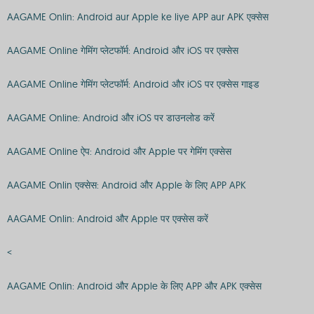
AAGAME Onlin: Android aur Apple ke liye APP aur APK एक्सेस
AAGAME Online गेमिंग प्लेटफॉर्म: Android और iOS पर एक्सेस
AAGAME Online गेमिंग प्लेटफॉर्म: Android और iOS पर एक्सेस गाइड
AAGAME Online: Android और iOS पर डाउनलोड करें
AAGAME Online ऐप: Android और Apple पर गेमिंग एक्सेस
AAGAME Onlin एक्सेस: Android और Apple के लिए APP APK
AAGAME Onlin: Android और Apple पर एक्सेस करें
<
AAGAME Onlin: Android और Apple के लिए APP और APK एक्सेस