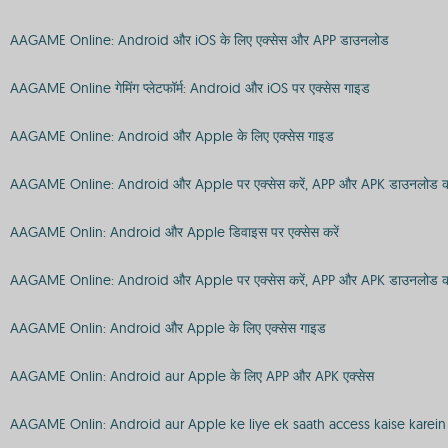
AAGAME Online: Android और iOS के लिए एक्सेस और APP डाउनलोड
AAGAME Online गेमिंग प्लेटफॉर्म: Android और iOS पर एक्सेस गाइड
AAGAME Online: Android और Apple के लिए एक्सेस गाइड
AAGAME Online: Android और Apple पर एक्सेस करें, APP और APK डाउनलोड कर
AAGAME Onlin: Android और Apple डिवाइस पर एक्सेस करें
AAGAME Online: Android और Apple पर एक्सेस करें, APP और APK डाउनलोड कर
AAGAME Onlin: Android और Apple के लिए एक्सेस गाइड
AAGAME Onlin: Android aur Apple के लिए APP और APK एक्सेस
AAGAME Onlin: Android aur Apple ke liye ek saath access kaise karein