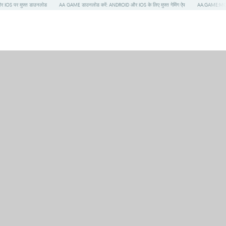
IOS पर मुफ्त डाउनलोड
AA GAME डाउनलोड करें: ANDROID और IOS के लिए मुफ्त गेमिंग ऐप
AA.GAME:MOBI 