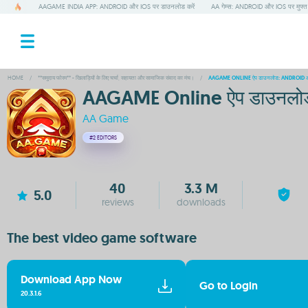
AAGAME INDIA APP: ANDROID और IOS पर डाउनलोड करें
AA गेम्स: ANDROID और IOS पर मुफ्त गे
HOME
/
**समुदाय फोरम** - खिलाड़ियों के लिए चर्चा, सहायता और सामाजिक संवाद का मंच।
/
AAGAME ONLINE ऐप डाउनलोड: ANDROID और IO
AAGAME Online ऐप डाउनलोड: 
AA Game
#2
EDITORS
40
3.3 M
5.0
reviews
downloads
The best video game software
Download App Now
Go to Login
20.3.1.6