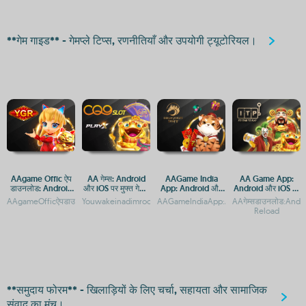
**गेम गाइड** - गेमप्ले टिप्स, रणनीतियाँ और उपयोगी ट्यूटोरियल।
AAgame Offic ऐप
AA गेम्स: Android
AAGame India
AA Game App:
डाउनलोड: Android
और iOS पर मुफ्त गेमिंग
App: Android और
Android और iOS पर
और iOS प्लेटफ़ॉर्म पर
का आनंद
iOS पर डाउनलोड करें
मुफ्त डाउनलोड
AAgameOfficऐपडाउनलोड:AndroidऔरiOSप्लेटफ़ॉर्मपरएक्सेसगाइडAAgameOfficऐपडाउनलोड:
Youwakeinadimroom.Theonlylightcomesfromaflickeringtermina
AAGameIndiaApp:AndroidऔरiOSपरडाउनलोड
AAगेम्सडाउनलोड:Andro
एक्सेस गाइड
Reload
**समुदाय फोरम** - खिलाड़ियों के लिए चर्चा, सहायता और सामाजिक
संवाद का मंच।