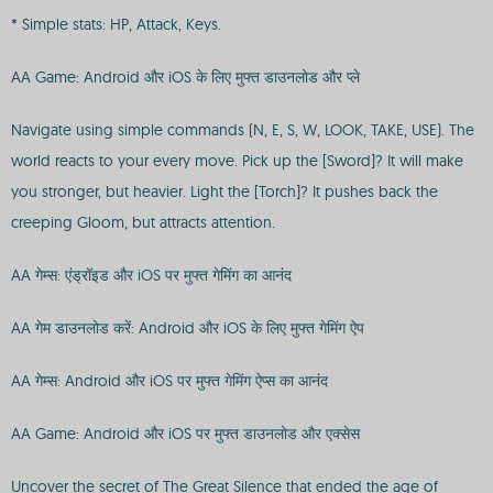
* Simple stats: HP, Attack, Keys.
AA Game: Android और iOS के लिए मुफ्त डाउनलोड और प्ले
Navigate using simple commands (N, E, S, W, LOOK, TAKE, USE). The
world reacts to your every move. Pick up the [Sword]? It will make
you stronger, but heavier. Light the [Torch]? It pushes back the
creeping Gloom, but attracts attention.
AA गेम्स: एंड्रॉइड और iOS पर मुफ्त गेमिंग का आनंद
AA गेम डाउनलोड करें: Android और iOS के लिए मुफ्त गेमिंग ऐप
AA गेम्स: Android और iOS पर मुफ्त गेमिंग ऐप्स का आनंद
AA Game: Android और iOS पर मुफ्त डाउनलोड और एक्सेस
Uncover the secret of The Great Silence that ended the age of