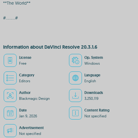
**The World**
#..........#
Information about DaVinci Resolve 20.3.1.6
License
Op. System
Free
Windows
Category
Language
Editors
English
Author
Downloads
Blackmagic Design
3,250,119
Date
Content Rating
Jan 9, 2026
Not specified
Advertisement
Not specified