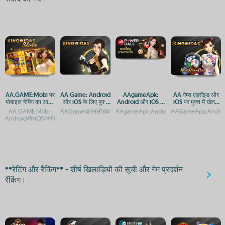
AA.GAME:Mobi पर
AA Game: Android
AAgameApk:
AA गेम्स एंड्रॉइड और
मोबाइल गेमिंग का आनंद
और iOS के लिए मुफ्त
Android और iOS के
iOS पर मुफ्त में खेलने
लें - Android और
डाउनलोड और एक्सेस
लिए मुफ्त गेम डाउनलोड
के लिए डाउनलोड करें
AA.GAME:Mobi-
AAGameडाउनलोडकरें:AndroidऔरiOSकेलिएमुफ्तगेमिंगऐपAAगेम्सडाउनलोड
AAgameApk:AndroidऔरiOSकेलिएमुफ्तगेमडाउ
AAGameApp:Androidऔ
iOS के लिए एक्सेस करें
गाइड
करें
AndroidऔरiOSपरमोबाइलगेमिंगकाबेहतरीनप्लेटफॉर्मAA.GAME:Mobiपरमोबाइलगेमिंगकाआन
**रेटिंग और रैंकिंग** - शीर्ष खिलाड़ियों की सूची और गेम प्रदर्शन
रैंकिंग।