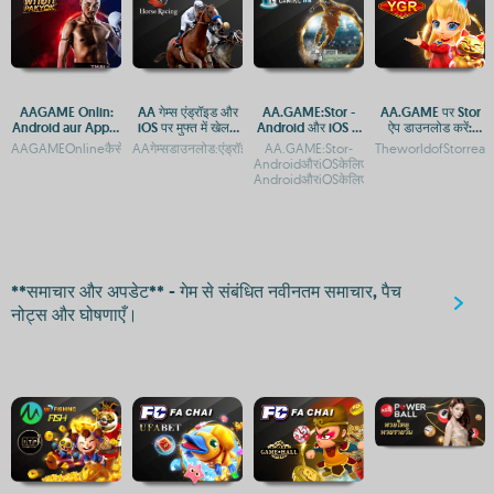
AAGAME Onlin:
AA गेम्स एंड्रॉइड और
AA.GAME:Stor -
AA.GAME पर Stor
Android aur Apple
iOS पर मुफ्त में खेलने
Android और iOS के
ऐप डाउनलोड करें:
ke liye ek aasaan
के लिए डाउनलोड करें
लिए मुफ्त गेम डाउनलोड
Android और iOS के
AAGAMEOnlineकैसेडाउनलोडकरें:AndroidऔरiOSगाइडAAGAMEOnline:AndroidऔरiOSपर
AAगेम्सडाउनलोड:एंड्रॉइडऔरiOSपरमुफ्तगेमिंगएपAAगेम्स:AndroidऔरiOSपरम
AA.GAME:Stor-
TheworldofStorreac
access app
प्लेटफ़ॉर्म
लिए गाइड
AndroidऔरiOSकेलिएमुफ्तऐपडाउनलोडकरेंAA.G
AndroidऔरiOSकेलिएमुफ्तडाउनल
**समाचार और अपडेट** - गेम से संबंधित नवीनतम समाचार, पैच
नोट्स और घोषणाएँ।