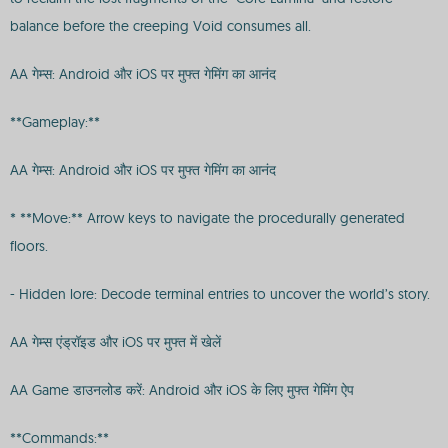
balance before the creeping Void consumes all.
AA गेम्स: Android और iOS पर मुफ्त गेमिंग का आनंद
**Gameplay:**
AA गेम्स: Android और iOS पर मुफ्त गेमिंग का आनंद
* **Move:** Arrow keys to navigate the procedurally generated
floors.
- Hidden lore: Decode terminal entries to uncover the world’s story.
AA गेम्स एंड्रॉइड और iOS पर मुफ्त में खेलें
AA Game डाउनलोड करें: Android और iOS के लिए मुफ्त गेमिंग ऐप
**Commands:**