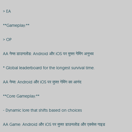
> EA
**Gameplay:**
> OP
AA गेम्स डाउनलोड: Android और iOS पर मुफ्त गेमिंग अनुभव
* Global leaderboard for the longest survival time.
AA गेम्स: Android और iOS पर मुफ्त गेमिंग का आनंद
**Core Gameplay:**
- Dynamic lore that shifts based on choices
AA Game: Android और iOS पर मुफ्त डाउनलोड और एक्सेस गाइड