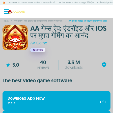
AAGAME INDIA APP: ANDROID और IOS पर डाउनलोड करें
AA गेम्स: ANDROID और IOS पर मुफ्त गेमिंग ऐप्स
AA गेम्स एंड्रॉइड और 
HOME
/
**गेम सूची** - सभी उपलब्ध गेमों की व्यापक सूची, श्रेणियों में व्यवस्थित।
/
AA गेम्स ऐप: एंड्रॉइड और IOS पर मुफ्त गेमिंग का आनंद
AA गेम्स ऐप: एंड्रॉइड और iOS
पर मुफ्त गेमिंग का आनंद
AA Game
#2
EDITORS
40
3.3 M
5.0
reviews
downloads
The best video game software
Download App Now
20.3.1.6