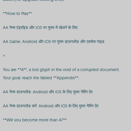
**How to Play**
AA गेम्स एंड्रॉइड और iOS पर मुफ्त में खेलने के लिए
AA Game: Android और iOS पर मुफ्त डाउनलोड और एक्सेस गाइड
<
You are **A**, a lost glyph in the void of a corrupted document.
Your goal: reach the fabled **Appendix**.
AA गेम्स डाउनलोड: Android और iOS के लिए मुफ्त गेमिंग ऐप
AA गेम्स डाउनलोड करें: Android और iOS के लिए मुफ्त गेमिंग ऐप
**Will you become more than A?**