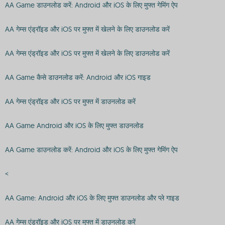
AA Game डाउनलोड करें: Android और iOS के लिए मुफ्त गेमिंग ऐप
AA गेम्स एंड्रॉइड और iOS पर मुफ्त में खेलने के लिए डाउनलोड करें
AA गेम्स एंड्रॉइड और iOS पर मुफ्त में खेलने के लिए डाउनलोड करें
AA Game कैसे डाउनलोड करें: Android और iOS गाइड
AA गेम्स एंड्रॉइड और iOS पर मुफ्त में डाउनलोड करें
AA Game Android और iOS के लिए मुफ्त डाउनलोड
AA Game डाउनलोड करें: Android और iOS के लिए मुफ्त गेमिंग ऐप
<
AA Game: Android और iOS के लिए मुफ्त डाउनलोड और प्ले गाइड
AA गेम्स एंड्रॉइड और iOS पर मुफ्त में डाउनलोड करें