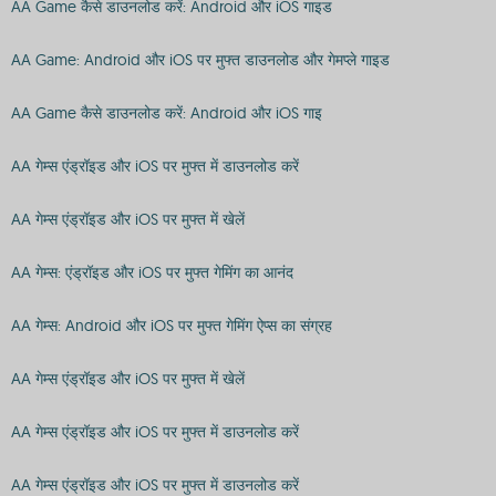
AA Game कैसे डाउनलोड करें: Android और iOS गाइड
AA Game: Android और iOS पर मुफ्त डाउनलोड और गेमप्ले गाइड
AA Game कैसे डाउनलोड करें: Android और iOS गाइ
AA गेम्स एंड्रॉइड और iOS पर मुफ्त में डाउनलोड करें
AA गेम्स एंड्रॉइड और iOS पर मुफ्त में खेलें
AA गेम्स: एंड्रॉइड और iOS पर मुफ्त गेमिंग का आनंद
AA गेम्स: Android और iOS पर मुफ्त गेमिंग ऐप्स का संग्रह
AA गेम्स एंड्रॉइड और iOS पर मुफ्त में खेलें
AA गेम्स एंड्रॉइड और iOS पर मुफ्त में डाउनलोड करें
AA गेम्स एंड्रॉइड और iOS पर मुफ्त में डाउनलोड करें