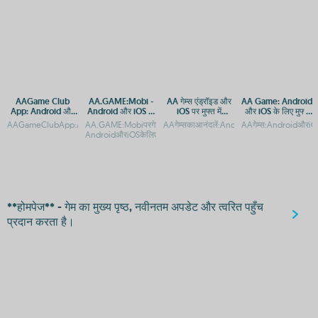
AAGame Club
AA.GAME:Mobi -
AA गेम्स एंड्रॉइड और
AA Game: Android
App: Android और
Android और iOS के
iOS पर मुफ्त में
और iOS के लिए मुफ्त
iOS पर डाउनलोड करें
लिए ऐप डाउनलोड करें
डाउनलोड करें
डाउनलोड और प्ले
AAGameClubApp:AndroidऔरiOSपरमुफ्तडाउनलोडAAGameClub:AndroidऔरAppleकेलिए
AA.GAME:Mobiपरगेमिंगऐप्सडाउनलोडकरें-
AAगेम्सकाआनंदलें:AndroidऔरiOSपरमुफ्तडाउन
AAगेम्स:AndroidऔरiOS
AndroidऔरiOSकेलिएएक्सेसAA.GAME:Mobiपरगेमिंगएप्सऔरAPK
**होमपेज** - गेम का मुख्य पृष्ठ, नवीनतम अपडेट और त्वरित पहुँच
प्रदान करता है।