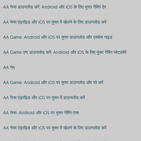
AA गेम्स डाउनलोड करें: Android और iOS के लिए मुफ्त गेमिंग ऐप
AA गेम्स एंड्रॉइड और iOS पर मुफ्त में खेलने के लिए डाउनलोड करें
AA Game: Android और iOS पर मुफ्त डाउनलोड और एक्सेस गाइड
AA Game एप्प डाउनलोड करें: Android और iOS के लिए मुफ्त गेमिंग प्लेटफ़ॉर्म
AA गेम्
AA Game: Android और iOS पर मुफ्त डाउनलोड और प्ले करें
AA गेम्स एंड्रॉइड और iOS पर मुफ्त में डाउनलोड करें
AA गेम्स: Android और iOS पर मुफ्त गेमिंग एप्स
AA गेम्स एंड्रॉइड और iOS पर मुफ्त में खेलने के लिए डाउनलोड करें