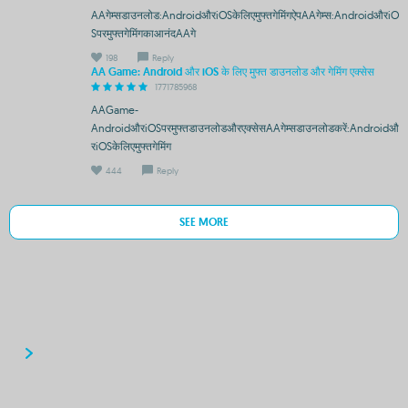
AAगेम्सडाउनलोड:AndroidऔरiOSकेलिएमुफ्तगेमिंगऐपAAगेम्स:AndroidऔरiO
Sपरमुफ्तगेमिंगकाआनंदAAगे
198
Reply
AA Game: Android और iOS के लिए मुफ्त डाउनलोड और गेमिंग एक्सेस
1771785968
AAGame-
AndroidऔरiOSपरमुफ्तडाउनलोडऔरएक्सेसAAगेम्सडाउनलोडकरें:Androidऔ
रiOSकेलिएमुफ्तगेमिंग
444
Reply
SEE MORE