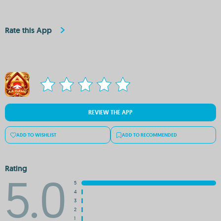
Rate this App
REVIEW THE APP
ADD TO WISHLIST
ADD TO RECOMMENDED
Rating
5.0
5
4
3
2
1