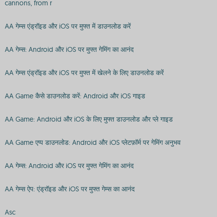
cannons, from r
AA गेम्स एंड्रॉइड और iOS पर मुफ्त में डाउनलोड करें
AA गेम्स: Android और iOS पर मुफ्त गेमिंग का आनंद
AA गेम्स एंड्रॉइड और iOS पर मुफ्त में खेलने के लिए डाउनलोड करें
AA Game कैसे डाउनलोड करें: Android और iOS गाइड
AA Game: Android और iOS के लिए मुफ्त डाउनलोड और प्ले गाइड
AA Game एप्प डाउनलोड: Android और iOS प्लेटफ़ॉर्म पर गेमिंग अनुभव
AA गेम्स: Android और iOS पर मुफ्त गेमिंग का आनंद
AA गेम्स ऐप: एंड्रॉइड और iOS पर मुफ्त गेम्स का आनंद
Asc