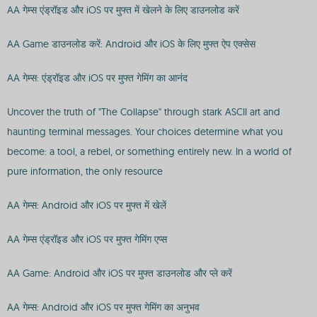
AA गेम्स एंड्रॉइड और iOS पर मुफ्त में खेलने के लिए डाउनलोड करें
AA Game डाउनलोड करें: Android और iOS के लिए मुफ्त ऐप एक्सेस
AA गेम्स: एंड्रॉइड और iOS पर मुफ्त गेमिंग का आनंद
Uncover the truth of "The Collapse" through stark ASCII art and
haunting terminal messages. Your choices determine what you
become: a tool, a rebel, or something entirely new. In a world of
pure information, the only resource
AA गेम्स: Android और iOS पर मुफ्त में खेलें
AA गेम्स एंड्रॉइड और iOS पर मुफ्त गेमिंग एप्स
AA Game: Android और iOS पर मुफ्त डाउनलोड और प्ले करें
AA गेम्स: Android और iOS पर मुफ्त गेमिंग का अनुभव