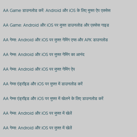
AA Game डाउनलोड करें: Android और iOS के लिए मुफ्त ऐप एक्सेस
AA Game: Android और iOS पर मुफ्त डाउनलोड और एक्सेस गाइड
AA गेम्स: Android और iOS पर मुफ्त गेमिंग एप्स और APK डाउनलोड
AA गेम्स: Android और iOS पर मुफ्त गेमिंग का आनंद
AA गेम्स: Android और iOS पर मुफ्त गेमिंग ऐप
AA गेम्स एंड्रॉइड और iOS पर मुफ्त में डाउनलोड करें
AA गेम्स एंड्रॉइड और iOS पर मुफ्त में खेलने के लिए डाउनलोड करें
AA गेम्स: Android और iOS पर मुफ्त में खेलें
AA गेम्स: Android और iOS पर मुफ्त में खेलें