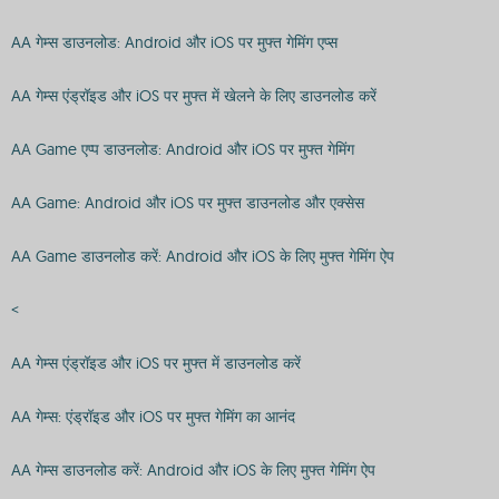
AA गेम्स डाउनलोड: Android और iOS पर मुफ्त गेमिंग एप्स
AA गेम्स एंड्रॉइड और iOS पर मुफ्त में खेलने के लिए डाउनलोड करें
AA Game एप्प डाउनलोड: Android और iOS पर मुफ्त गेमिंग
AA Game: Android और iOS पर मुफ्त डाउनलोड और एक्सेस
AA Game डाउनलोड करें: Android और iOS के लिए मुफ्त गेमिंग ऐप
<
AA गेम्स एंड्रॉइड और iOS पर मुफ्त में डाउनलोड करें
AA गेम्स: एंड्रॉइड और iOS पर मुफ्त गेमिंग का आनंद
AA गेम्स डाउनलोड करें: Android और iOS के लिए मुफ्त गेमिंग ऐप