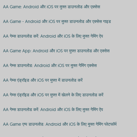
AA Game: Android और iOS पर मुफ्त डाउनलोड और एक्सेस
AA Game - Android और iOS पर मुफ्त डाउनलोड और एक्सेस गाइड
AA गेम्स डाउनलोड करें: Android और iOS के लिए मुफ्त गेमिंग ऐप
AA Game App: Android और iOS पर मुफ्त डाउनलोड और एक्सेस
AA गेम्स डाउनलोड: Android और iOS पर मुफ्त गेमिंग एक्सेस
AA गेम्स एंड्रॉइड और iOS पर मुफ्त में डाउनलोड करें
AA गेम्स एंड्रॉइड और iOS पर मुफ्त में खेलने के लिए डाउनलोड करें
AA गेम्स डाउनलोड करें: Android और iOS के लिए मुफ्त गेमिंग ऐप
AA Game एप्प डाउनलोड: Android और iOS के लिए मुफ्त गेमिंग प्लेटफॉर्म