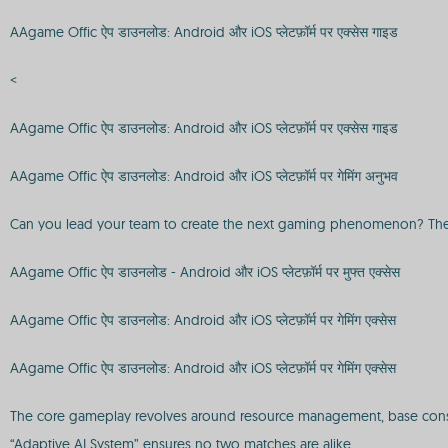
AAgame Offic ऐप डाउनलोड: Android और iOS प्लेटफ़ॉर्म पर एक्सेस गाइड
<
AAgame Offic ऐप डाउनलोड: Android और iOS प्लेटफ़ॉर्म पर एक्सेस गाइड
AAgame Offic ऐप डाउनलोड: Android और iOS प्लेटफ़ॉर्म पर गेमिंग अनुभव
Can you lead your team to create the next gaming phenomenon? The c
AAgame Offic ऐप डाउनलोड - Android और iOS प्लेटफ़ॉर्म पर मुफ्त एक्सेस
AAgame Offic ऐप डाउनलोड: Android और iOS प्लेटफ़ॉर्म पर गेमिंग एक्सेस
AAgame Offic ऐप डाउनलोड: Android और iOS प्लेटफ़ॉर्म पर गेमिंग एक्सेस
The core gameplay revolves around resource management, base construc
“Adaptive AI System” ensures no two matches are alike,