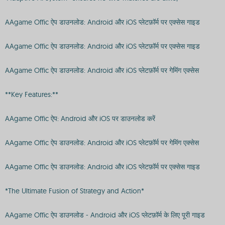
AAgame Offic ऐप डाउनलोड: Android और iOS प्लेटफ़ॉर्म पर एक्सेस गाइड
AAgame Offic ऐप डाउनलोड: Android और iOS प्लेटफ़ॉर्म पर एक्सेस गाइड
AAgame Offic ऐप डाउनलोड: Android और iOS प्लेटफ़ॉर्म पर गेमिंग एक्सेस
**Key Features:**
AAgame Offic ऐप: Android और iOS पर डाउनलोड करें
AAgame Offic ऐप डाउनलोड: Android और iOS प्लेटफ़ॉर्म पर गेमिंग एक्सेस
AAgame Offic ऐप डाउनलोड: Android और iOS प्लेटफ़ॉर्म पर एक्सेस गाइड
*The Ultimate Fusion of Strategy and Action*
AAgame Offic ऐप डाउनलोड - Android और iOS प्लेटफ़ॉर्म के लिए पूरी गाइड