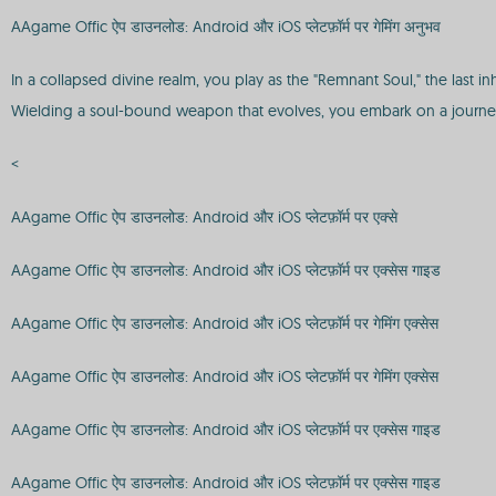
AAgame Offic ऐप डाउनलोड: Android और iOS प्लेटफ़ॉर्म पर गेमिंग अनुभव
In a collapsed divine realm, you play as the "Remnant Soul," the last 
Wielding a soul-bound weapon that evolves, you embark on a journey to
<
AAgame Offic ऐप डाउनलोड: Android और iOS प्लेटफ़ॉर्म पर एक्से
AAgame Offic ऐप डाउनलोड: Android और iOS प्लेटफ़ॉर्म पर एक्सेस गाइड
AAgame Offic ऐप डाउनलोड: Android और iOS प्लेटफ़ॉर्म पर गेमिंग एक्सेस
AAgame Offic ऐप डाउनलोड: Android और iOS प्लेटफ़ॉर्म पर गेमिंग एक्सेस
AAgame Offic ऐप डाउनलोड: Android और iOS प्लेटफ़ॉर्म पर एक्सेस गाइड
AAgame Offic ऐप डाउनलोड: Android और iOS प्लेटफ़ॉर्म पर एक्सेस गाइड