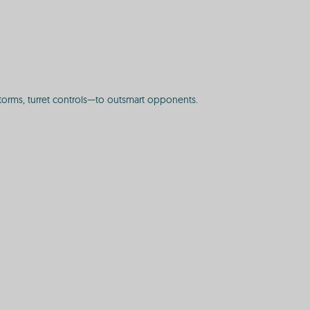
 storms, turret controls—to outsmart opponents.