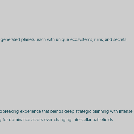
 generated planets, each with unique ecosystems, ruins, and secrets.
breaking experience that blends deep strategic planning with intense re
g for dominance across ever-changing interstellar battlefields.