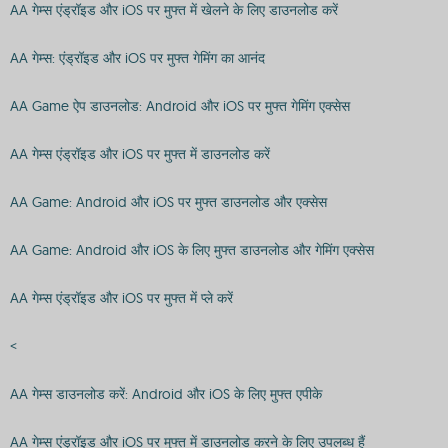
AA गेम्स एंड्रॉइड और iOS पर मुफ्त में खेलने के लिए डाउनलोड करें
AA गेम्स: एंड्रॉइड और iOS पर मुफ्त गेमिंग का आनंद
AA Game ऐप डाउनलोड: Android और iOS पर मुफ्त गेमिंग एक्सेस
AA गेम्स एंड्रॉइड और iOS पर मुफ्त में डाउनलोड करें
AA Game: Android और iOS पर मुफ्त डाउनलोड और एक्सेस
AA Game: Android और iOS के लिए मुफ्त डाउनलोड और गेमिंग एक्सेस
AA गेम्स एंड्रॉइड और iOS पर मुफ्त में प्ले करें
<
AA गेम्स डाउनलोड करें: Android और iOS के लिए मुफ्त एपीके
AA गेम्स एंड्रॉइड और iOS पर मुफ्त में डाउनलोड करने के लिए उपलब्ध हैं