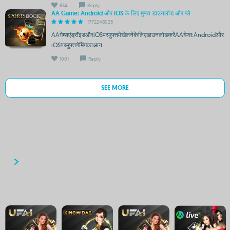
834
Reply
AA Game: Android और iOS के लिए मुफ्त डाउनलोड और प्ले
1772248025
AAगेम्सएंड्रॉइडऔरiOSपरमुफ्तमेंखेलनेकेलिएडाउनलोडकरेंAAगेम्स:Androidऔर
iOSपरमुफ्तगेमिंगकाआन
1001
Reply
SEE MORE