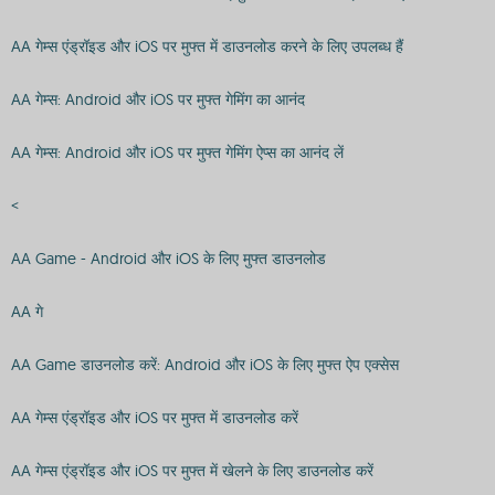
AA गेम्स एंड्रॉइड और iOS पर मुफ्त में डाउनलोड करने के लिए उपलब्ध हैं
AA गेम्स: Android और iOS पर मुफ्त गेमिंग का आनंद
AA गेम्स: Android और iOS पर मुफ्त गेमिंग ऐप्स का आनंद लें
<
AA Game - Android और iOS के लिए मुफ्त डाउनलोड
AA गे
AA Game डाउनलोड करें: Android और iOS के लिए मुफ्त ऐप एक्सेस
AA गेम्स एंड्रॉइड और iOS पर मुफ्त में डाउनलोड करें
AA गेम्स एंड्रॉइड और iOS पर मुफ्त में खेलने के लिए डाउनलोड करें