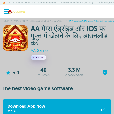
AAGAME INDIA APP: ANDROID और IOS पर डाउनलोड करें
AA गेम्स: ANDROID और IOS पर मुफ्त गेमिंग ऐप्स
AA गेम्स एंड्रॉइड और 
HOME
/
**रेटिंग और रैंकिंग** - शीर्ष खिलाड़ियों की सूची और गेम प्रदर्शन रैंकिंग।
/
AA गेम्स एंड्रॉइड और IOS पर मुफ्त में खेलने के लिए डाउनलोड कर
AA गेम्स एंड्रॉइड और iOS पर
मुफ्त में खेलने के लिए डाउनलोड
करें
AA Game
#2
EDITORS
40
3.3 M
5.0
reviews
downloads
The best video game software
Download App Now
20.3.1.6