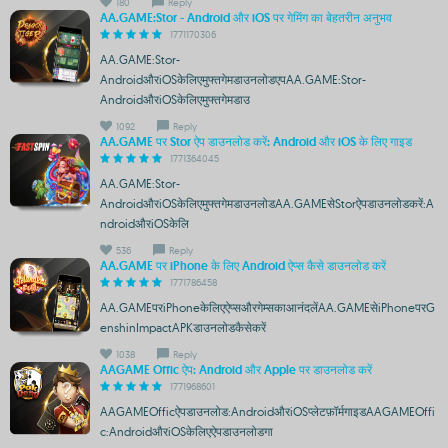
180
Reply
AA.GAME:Stor - Android और iOS पर गेमिंग का बेहतरीन अनुभव
1771170306
AA.GAME:Stor-
AndroidऔरiOSकेलिएमुफ्तगेमडाउनलोडएपAA.GAME:Stor-
AndroidऔरiOSकेलिएमुफ्तगेमडाउ
1092
Reply
AA.GAME पर Stor ऐप डाउनलोड करें: Android और iOS के लिए गाइड
1771364045
AA.GAME:Stor-
AndroidऔरiOSकेलिएमुफ्तगेमडाउनलोडAA.GAMEसेStorऐपडाउनलोडकरें:A
ndroidऔरiOSकेलि
536
Reply
AA.GAME पर iPhone के लिए Android ऐप्स कैसे डाउनलोड करें
1771786458
AA.GAMEपरiPhoneकेलिएऐप्सऔरगेम्सकाआनंदलेंAA.GAMEसेiPhoneपरG
enshinImpactAPKडाउनलोडकैसेकरें
1038
Reply
AAGAME Offic ऐप: Android और Apple पर डाउनलोड करें
1771968601
AAGAMEOfficऐपडाउनलोड:AndroidऔरiOSप्लेटफ़ॉर्मगाइडAAGAMEOffi
c:AndroidऔरiOSकेलिएऐपडाउनलोडगा