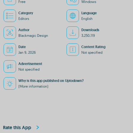
Free
Windows
Category
Language
Editors
English
Author
Downloads
Blackmagic Design
3,250,119
Date
Content Rating
Jan 9, 2026
Not specified
Advertisement
Not specified
Why is this app published on Uptodown?
(More information)
Rate this App