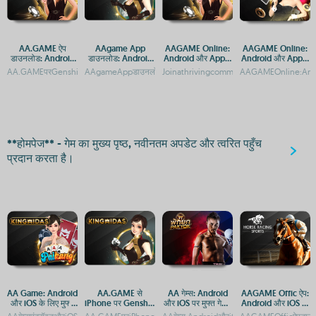
AA.GAME ऐप
AAgame App
AAGAME Online:
AAGAME Online:
डाउनलोड: Android
डाउनलोड: Android
Android और Apple
Android और Apple
और iOS प्लेटफ़ॉर्म पर
और iOS के लिए गेमिंग
डिवाइस पर एक्सेस करें
पर एक्सेस करें, APP
AA.GAMEपरGenshinImpactAPKडाउनलोडऔरAndroid/iOSगेमएक्सेसAA.GAMEऐपडाउनलोड:A
AAgameAppडाउनलोड:AndroidऔरiOSकेलिएगेमिंगप्लेटफ़ॉर्मAAgameApp
JoinathrivingcommunityofplayersatAAG
AAGAMEOnline:Andro
एक्सेस गाइड
प्लेटफ़ॉर्म
और APK डाउनलोड
करें
**होमपेज** - गेम का मुख्य पृष्ठ, नवीनतम अपडेट और त्वरित पहुँच
प्रदान करता है।
AA Game: Android
AA.GAME से
AA गेम्स: Android
AAGAME Offic ऐप:
और iOS के लिए मुफ्त
iPhone पर Genshin
और iOS पर मुफ्त गेमिंग
Android और iOS पर
डाउनलोड और प्ले
Impact डाउनलोड
का आनंद
डाउनलोड करें