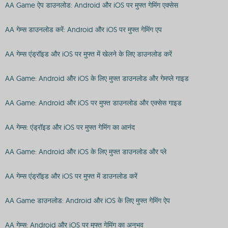
AA Game ऐप डाउनलोड: Android और iOS पर मुफ्त गेमिंग एक्सेस
AA गेम्स डाउनलोड करें: Android और iOS पर मुफ्त गेमिंग एप
AA गेम्स एंड्रॉइड और iOS पर मुफ्त में खेलने के लिए डाउनलोड करें
AA Game: Android और iOS के लिए मुफ्त डाउनलोड और गेमप्ले गाइड
AA Game: Android और iOS पर मुफ्त डाउनलोड और एक्सेस गाइड
AA गेम्स: एंड्रॉइड और iOS पर मुफ्त गेमिंग का आनंद
AA Game: Android और iOS के लिए मुफ्त डाउनलोड और प्ले
AA गेम्स एंड्रॉइड और iOS पर मुफ्त में डाउनलोड करें
AA Game डाउनलोड: Android और iOS के लिए मुफ्त गेमिंग ऐप
AA गेम्स: Android और iOS पर मुफ्त गेमिंग का अनुभव