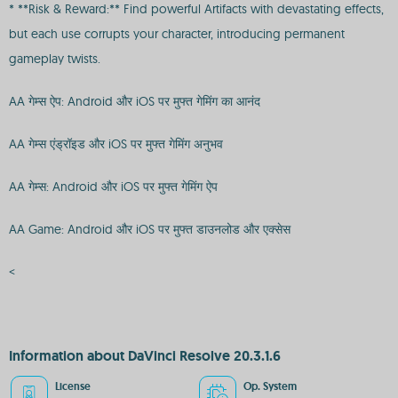
* **Risk & Reward:** Find powerful Artifacts with devastating effects,
but each use corrupts your character, introducing permanent
gameplay twists.
AA गेम्स ऐप: Android और iOS पर मुफ्त गेमिंग का आनंद
AA गेम्स एंड्रॉइड और iOS पर मुफ्त गेमिंग अनुभव
AA गेम्स: Android और iOS पर मुफ्त गेमिंग ऐप
AA Game: Android और iOS पर मुफ्त डाउनलोड और एक्सेस
<
Information about DaVinci Resolve 20.3.1.6
License
Op. System