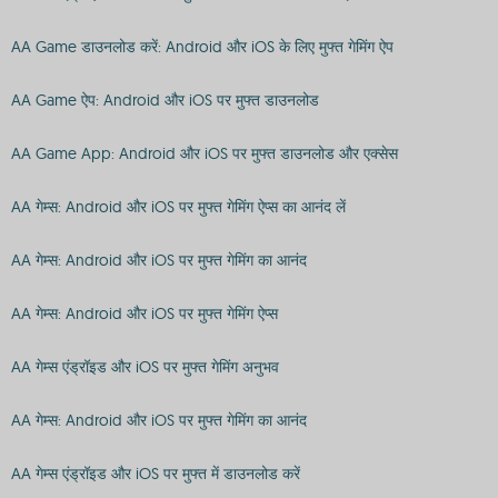
AA Game डाउनलोड करें: Android और iOS के लिए मुफ्त गेमिंग ऐप
AA Game ऐप: Android और iOS पर मुफ्त डाउनलोड
AA Game App: Android और iOS पर मुफ्त डाउनलोड और एक्सेस
AA गेम्स: Android और iOS पर मुफ्त गेमिंग ऐप्स का आनंद लें
AA गेम्स: Android और iOS पर मुफ्त गेमिंग का आनंद
AA गेम्स: Android और iOS पर मुफ्त गेमिंग ऐप्स
AA गेम्स एंड्रॉइड और iOS पर मुफ्त गेमिंग अनुभव
AA गेम्स: Android और iOS पर मुफ्त गेमिंग का आनंद
AA गेम्स एंड्रॉइड और iOS पर मुफ्त में डाउनलोड करें