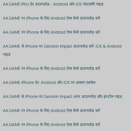
AA.GAME:iPho ऐप डाउनलोड - Android और iOS प्लेटफ़ॉर्म गाइड
AA.GAME पर iPhone के लिए Android ऐप्स कैसे डाउनलोड करें
AA.GAME पर iPhone के लिए Android ऐप्स कैसे डाउनलोड करें
AA.GAME से iPhone पर Genshin Impact डाउनलोड करें: iOS & Android
गाइड
AA.GAME पर iPhone के लिए Android ऐप्स कैसे डाउनलोड करें
AA.GAME iPhone ऐप: Android और iOS पर आसान एक्सेस
AA.GAME से iPhone पर Genshin Impact APK डाउनलोड और इंस्टॉल गाइड
AA.GAME पर iPhone के लिए Android ऐप्स कैसे डाउनलोड करें
AA.GAME पर iPhone के लिए Android ऐप्स कैसे डाउनलोड करें