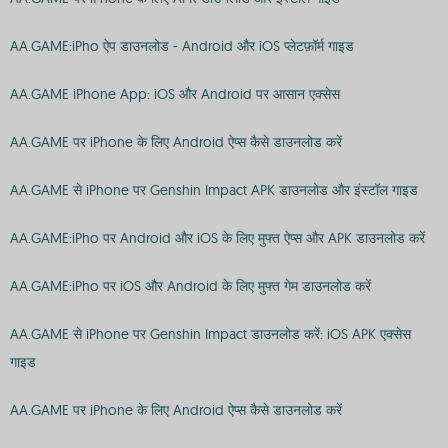
AA.GAME:iPho ऐप डाउनलोड - Android और iOS प्लेटफ़ॉर्म गाइड
AA.GAME iPhone App: iOS और Android पर आसान एक्सेस
AA.GAME पर iPhone के लिए Android ऐप्स कैसे डाउनलोड करें
AA.GAME से iPhone पर Genshin Impact APK डाउनलोड और इंस्टॉल गाइड
AA.GAME:iPho पर Android और iOS के लिए मुफ्त ऐप्स और APK डाउनलोड करें
AA.GAME:iPho पर iOS और Android के लिए मुफ्त गेम डाउनलोड करें
AA.GAME से iPhone पर Genshin Impact डाउनलोड करें: iOS APK एक्सेस
गाइड
AA.GAME पर iPhone के लिए Android ऐप्स कैसे डाउनलोड करें