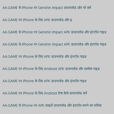
AA.GAME से iPhone पर Genshin Impact डाउनलोड और प्ले करें
AA.GAME पर iPhone के लिए APK डाउनलोड और इ
AA.GAME से iPhone पर Genshin Impact APK डाउनलोड और इंस्टॉल गाइड
AA.GAME से iPhone पर Genshin Impact APK डाउनलोड और इंस्टॉल गाइड
AA.GAME पर iPhone के लिए APK डाउनलोड और इंस्टॉल गाइड
AA.GAME पर iPhone के लिए Android APK डाउनलोड और एक्सेस गाइड
AA.GAME पर iPhone के लिए APK डाउनलोड और इंस्टॉल गाइड
AA.GAME पर iPhone के लिए Android ऐप्स कैसे डाउनलोड करें
AA.GAME से iPhone पर APK फ़ाइलें डाउनलोड और इंस्टॉल करने का तरीका