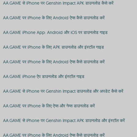
AA.GAME से iPhone पर Genshin Impact APK डाउनलोड कैसे करें
AA.GAME पर iPhone के लिए Android ऐप्स कैसे डाउनलोड करें
AA.GAME iPhone App: Android और iOS पर डाउनलोड गाइड
AA.GAME पर iPhone के लिए APK डाउनलोड और इंस्टॉल गाइड
AA.GAME पर iPhone के लिए Android ऐप्स कैसे डाउनलोड करें
AA.GAME iPhone ऐप डाउनलोड और इंस्टॉल गाइड
AA.GAME से iPhone पर Genshin Impact डाउनलोड और अपडेट कैसे करें
AA.GAME पर iPhone के लिए ऐप्स और गेम्स डाउनलोड करें
AA.GAME से iPhone पर Genshin Impact APK डाउनलोड और इंस्टॉल करें
AA.GAME पर iPhone के लिए Android ऐप्स कैसे डाउनलोड करें