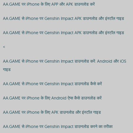
AA.GAME पर iPhone के लिए APP और APK डाउनलोड करें
AA.GAME से iPhone पर Genshin Impact APK डाउनलोड और इंस्टॉल गाइड
AA.GAME से iPhone पर Genshin Impact APK डाउनलोड और इंस्टॉल गाइड
<
AA.GAME से iPhone पर Genshin Impact डाउनलोड करें: Android और iOS
गाइड
AA.GAME से iPhone पर Genshin Impact डाउनलोड कैसे करें
AA.GAME पर iPhone के लिए Android ऐप्स कैसे डाउनलोड करें
AA.GAME पर iPhone के लिए APK डाउनलोड और इंस्टॉल गाइड
AA.GAME से iPhone पर Genshin Impact डाउनलोड करने का तरीका