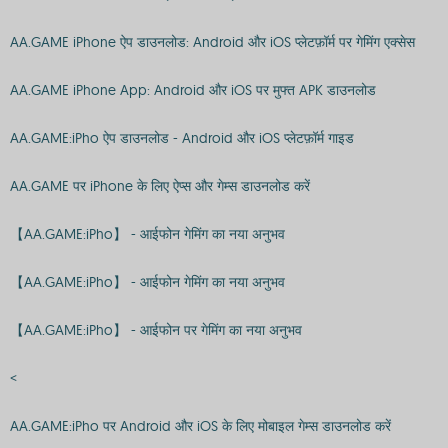
AA.GAME iPhone ऐप डाउनलोड: Android और iOS प्लेटफ़ॉर्म पर गेमिंग एक्सेस
AA.GAME iPhone App: Android और iOS पर मुफ्त APK डाउनलोड
AA.GAME:iPho ऐप डाउनलोड - Android और iOS प्लेटफ़ॉर्म गाइड
AA.GAME पर iPhone के लिए ऐप्स और गेम्स डाउनलोड करें
【AA.GAME:iPho】 - आईफोन गेमिंग का नया अनुभव
【AA.GAME:iPho】 - आईफोन गेमिंग का नया अनुभव
【AA.GAME:iPho】 - आईफोन पर गेमिंग का नया अनुभव
<
AA.GAME:iPho पर Android और iOS के लिए मोबाइल गेम्स डाउनलोड करें