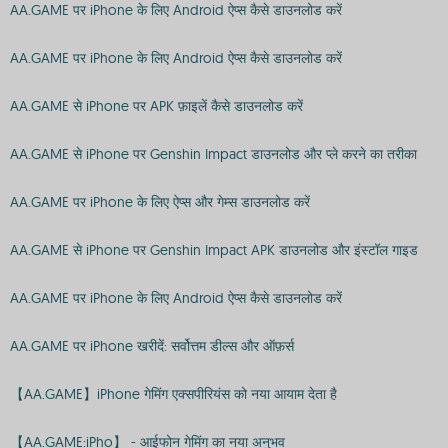
AA.GAME पर iPhone के लिए Android ऐप्स कैसे डाउनलोड करें
AA.GAME पर iPhone के लिए Android ऐप्स कैसे डाउनलोड करें
AA.GAME से iPhone पर APK फ़ाइलें कैसे डाउनलोड करें
AA.GAME से iPhone पर Genshin Impact डाउनलोड और प्ले करने का तरीका
AA.GAME पर iPhone के लिए ऐप्स और गेम्स डाउनलोड करें
AA.GAME से iPhone पर Genshin Impact APK डाउनलोड और इंस्टॉल गाइड
AA.GAME पर iPhone के लिए Android ऐप्स कैसे डाउनलोड करें
AA.GAME पर iPhone खरीदें: सर्वोत्तम डील्स और ऑफ़र्स
【AA.GAME】iPhone गेमिंग एक्सपीरियंस को नया आयाम देता है
【AA.GAME:iPho】 - आईफोन गेमिंग का नया अनुभव