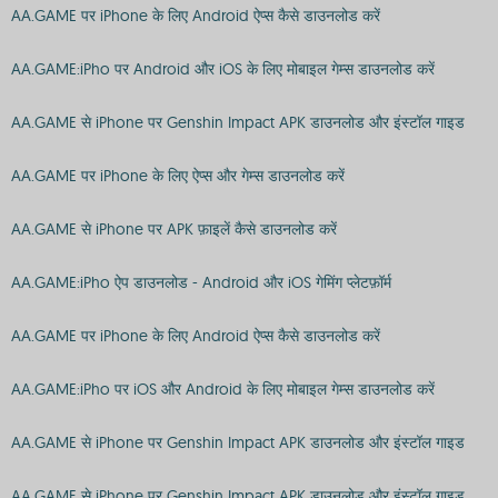
AA.GAME पर iPhone के लिए Android ऐप्स कैसे डाउनलोड करें
AA.GAME:iPho पर Android और iOS के लिए मोबाइल गेम्स डाउनलोड करें
AA.GAME से iPhone पर Genshin Impact APK डाउनलोड और इंस्टॉल गाइड
AA.GAME पर iPhone के लिए ऐप्स और गेम्स डाउनलोड करें
AA.GAME से iPhone पर APK फ़ाइलें कैसे डाउनलोड करें
AA.GAME:iPho ऐप डाउनलोड - Android और iOS गेमिंग प्लेटफ़ॉर्म
AA.GAME पर iPhone के लिए Android ऐप्स कैसे डाउनलोड करें
AA.GAME:iPho पर iOS और Android के लिए मोबाइल गेम्स डाउनलोड करें
AA.GAME से iPhone पर Genshin Impact APK डाउनलोड और इंस्टॉल गाइड
AA.GAME से iPhone पर Genshin Impact APK डाउनलोड और इंस्टॉल गाइड