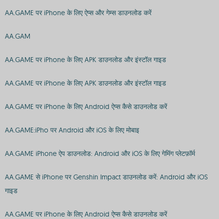
AA.GAME पर iPhone के लिए ऐप्स और गेम्स डाउनलोड करें
AA.GAM
AA.GAME पर iPhone के लिए APK डाउनलोड और इंस्टॉल गाइड
AA.GAME पर iPhone के लिए APK डाउनलोड और इंस्टॉल गाइड
AA.GAME पर iPhone के लिए Android ऐप्स कैसे डाउनलोड करें
AA.GAME:iPho पर Android और iOS के लिए मोबाइ
AA.GAME iPhone ऐप डाउनलोड: Android और iOS के लिए गेमिंग प्लेटफ़ॉर्म
AA.GAME से iPhone पर Genshin Impact डाउनलोड करें: Android और iOS
गाइड
AA.GAME पर iPhone के लिए Android ऐप्स कैसे डाउनलोड करें