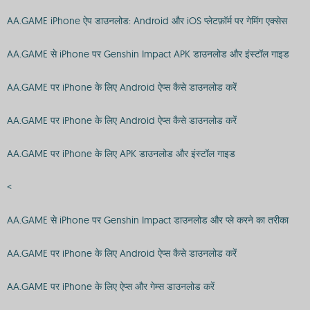
AA.GAME iPhone ऐप डाउनलोड: Android और iOS प्लेटफ़ॉर्म पर गेमिंग एक्सेस
AA.GAME से iPhone पर Genshin Impact APK डाउनलोड और इंस्टॉल गाइड
AA.GAME पर iPhone के लिए Android ऐप्स कैसे डाउनलोड करें
AA.GAME पर iPhone के लिए Android ऐप्स कैसे डाउनलोड करें
AA.GAME पर iPhone के लिए APK डाउनलोड और इंस्टॉल गाइड
<
AA.GAME से iPhone पर Genshin Impact डाउनलोड और प्ले करने का तरीका
AA.GAME पर iPhone के लिए Android ऐप्स कैसे डाउनलोड करें
AA.GAME पर iPhone के लिए ऐप्स और गेम्स डाउनलोड करें