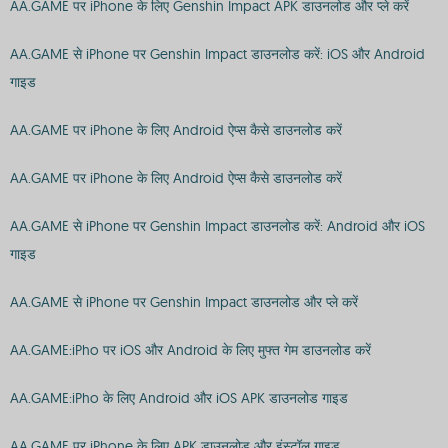
AA.GAME पर iPhone के लिए Genshin Impact APK डाउनलोड और प्ले करें
AA.GAME से iPhone पर Genshin Impact डाउनलोड करें: iOS और Android
गाइड
AA.GAME पर iPhone के लिए Android ऐप्स कैसे डाउनलोड करें
AA.GAME पर iPhone के लिए Android ऐप्स कैसे डाउनलोड करें
AA.GAME से iPhone पर Genshin Impact डाउनलोड करें: Android और iOS
गाइड
AA.GAME से iPhone पर Genshin Impact डाउनलोड और प्ले करें
AA.GAME:iPho पर iOS और Android के लिए मुफ्त गेम डाउनलोड करें
AA.GAME:iPho के लिए Android और iOS APK डाउनलोड गाइड
AA.GAME पर iPhone के लिए APK डाउनलोड और इंस्टॉल गाइड