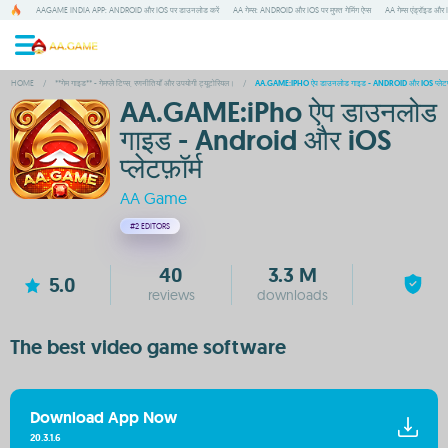
AAGAME INDIA APP: ANDROID और IOS पर डाउनलोड करें
AA गेम्स: ANDROID और IOS पर मुफ्त गेमिंग ऐप्स
AA गेम्स एंड्रॉइड और 
HOME
/
**गेम गाइड** - गेमप्ले टिप्स, रणनीतियाँ और उपयोगी ट्यूटोरियल।
/
AA.GAME:IPHO ऐप डाउनलोड गाइड - ANDROID और IOS प्लेटफ़
AA.GAME:iPho ऐप डाउनलोड
गाइड - Android और iOS
प्लेटफ़ॉर्म
AA Game
#2
EDITORS
40
3.3 M
5.0
reviews
downloads
The best video game software
Download App Now
20.3.1.6