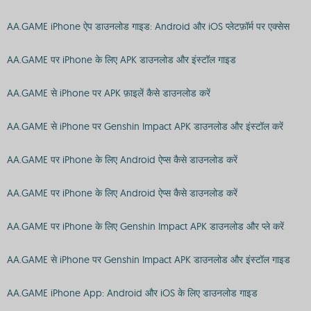
AA.GAME iPhone ऐप डाउनलोड गाइड: Android और iOS प्लेटफ़ॉर्म पर एक्सेस
AA.GAME पर iPhone के लिए APK डाउनलोड और इंस्टॉल गाइड
AA.GAME से iPhone पर APK फ़ाइलें कैसे डाउनलोड करें
AA.GAME से iPhone पर Genshin Impact APK डाउनलोड और इंस्टॉल करें
AA.GAME पर iPhone के लिए Android ऐप्स कैसे डाउनलोड करें
AA.GAME पर iPhone के लिए Android ऐप्स कैसे डाउनलोड करें
AA.GAME पर iPhone के लिए Genshin Impact APK डाउनलोड और प्ले करें
AA.GAME से iPhone पर Genshin Impact APK डाउनलोड और इंस्टॉल गाइड
AA.GAME iPhone App: Android और iOS के लिए डाउनलोड गाइड