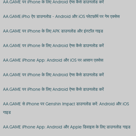
AA.GAME पर iPhone के लिए Android ऐप्स कैसे डाउनलोड करें
AA.GAME:iPho ऐप डाउनलोड - Android और iOS प्लेटफ़ॉर्म पर गेम एक्सेस
AA.GAME पर iPhone के लिए APK डाउनलोड और इंस्टॉल गाइड
AA.GAME पर iPhone के लिए Android ऐप्स कैसे डाउनलोड करें
AA.GAME iPhone App: Android और iOS पर आसान एक्सेस
AA.GAME पर iPhone के लिए Android ऐप्स कैसे डाउनलोड करें
AA.GAME पर iPhone के लिए Android ऐप्स कैसे डाउनलोड करें
AA.GAME से iPhone पर Genshin Impact डाउनलोड करें: Android और iOS
गाइड
AA.GAME iPhone App: Android और Apple डिवाइस के लिए डाउनलोड गाइड