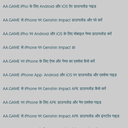
AA.GAME:iPho के लिए Android और iOS ऐप डाउनलोड गाइड
AA.GAME से iPhone पर Genshin Impact डाउनलोड और प्ले करें
AA.GAME:iPho पर Android और iOS के लिए मोबाइल गेम्स डाउनलोड करें
AA.GAME से iPhone पर Genshin Impact डा
AA.GAME पर iPhone के लिए ऐप्स और गेम्स का एक्सेस कैसे करें
AA.GAME iPhone App: Android और iOS पर डाउनलोड और एक्सेस गाइड
AA.GAME से iPhone पर Genshin Impact APK डाउनलोड कैसे करें
AA.GAME पर iPhone के लिए APK डाउनलोड और गेम एक्सेस गाइड
AA.GAME से iPhone पर Genshin Impact APK डाउनलोड और इंस्टॉल गाइड