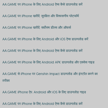
AA.GAME पर iPhone के लिए Android ऐप्स कैसे डाउनलोड करें
AA.GAME पर iPhone खरीदें: सुरक्षित और विश्वसनीय प्लेटफॉर्म
AA.GAME पर iPhone खरीदें: सर्वोत्तम डील्स और ऑफर्स
AA.GAME पर iPhone के लिए Android और iOS ऐप्स डाउनलोड करें
AA.GAME पर iPhone के लिए Android ऐप्स कैसे डाउनलोड करें
AA.GAME पर iPhone के लिए Android APK डाउनलोड और एक्सेस गाइड
AA.GAME से iPhone पर Genshin Impact डाउनलोड और इंस्टॉल करने का
तरीका
AA.GAME iPhone ऐप: Android और iOS के लिए डाउनलोड गाइड
AA.GAME पर iPhone के लिए Android ऐप्स कैसे डाउनलोड करें