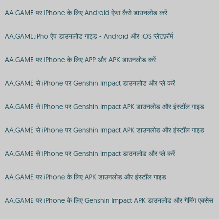
AA.GAME पर iPhone के लिए Android ऐप्स कैसे डाउनलोड करें
AA.GAME:iPho ऐप डाउनलोड गाइड - Android और iOS प्लेटफ़ॉर्म
AA.GAME पर iPhone के लिए APP और APK डाउनलोड करें
AA.GAME से iPhone पर Genshin Impact डाउनलोड और प्ले करें
AA.GAME से iPhone पर Genshin Impact APK डाउनलोड और इंस्टॉल गाइड
AA.GAME से iPhone पर Genshin Impact APK डाउनलोड और इंस्टॉल गाइड
AA.GAME से iPhone पर Genshin Impact डाउनलोड और प्ले करें
AA.GAME पर iPhone के लिए APK डाउनलोड और इंस्टॉल गाइड
AA.GAME पर iPhone के लिए Genshin Impact APK डाउनलोड और गेमिंग एक्सेस