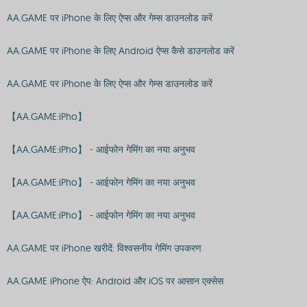
AA.GAME पर iPhone के लिए ऐप्स और गेम्स डाउनलोड करें
AA.GAME पर iPhone के लिए Android ऐप्स कैसे डाउनलोड करें
AA.GAME पर iPhone के लिए ऐप्स और गेम्स डाउनलोड करें
【AA.GAME:iPho】
【AA.GAME:iPho】 - आईफोन गेमिंग का नया अनुभव
【AA.GAME:iPho】 - आईफोन गेमिंग का नया अनुभव
【AA.GAME:iPho】 - आईफोन गेमिंग का नया अनुभव
AA.GAME पर iPhone खरीदें: विश्वसनीय गेमिंग उपकरण
AA.GAME iPhone ऐप: Android और iOS पर आसान एक्सेस