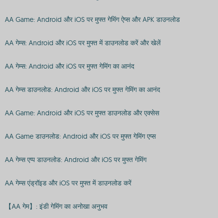
AA Game: Android और iOS पर मुफ्त गेमिंग ऐप्स और APK डाउनलोड
AA गेम्स: Android और iOS पर मुफ्त में डाउनलोड करें और खेलें
AA गेम्स: Android और iOS पर मुफ्त गेमिंग का आनंद
AA गेम्स डाउनलोड: Android और iOS पर मुफ्त गेमिंग का आनंद
AA Game: Android और iOS पर मुफ्त डाउनलोड और एक्सेस
AA Game डाउनलोड: Android और iOS पर मुफ्त गेमिंग एप्स
AA गेम्स एप्प डाउनलोड: Android और iOS पर मुफ्त गेमिंग
AA गेम्स एंड्रॉइड और iOS पर मुफ्त में डाउनलोड करें
【AA गेम】: इंडी गेमिंग का अनोखा अनुभव