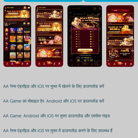
AA गेम्स एंड्रॉइड और iOS पर मुफ्त में खेलने के लिए डाउनलोड करें
AA Game का मोबाइल ऐप: Android और iOS पर डाउनलोड करें
AA Game: Android और iOS पर मुफ्त डाउनलोड और एक्सेस गाइड
AA गेम्स एंड्रॉइड और iOS पर मुफ्त में डाउनलोड करने के लिए उपलब्ध हैं